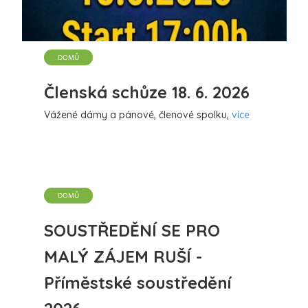
DOMŮ
Členská schůze 18. 6. 2026
Vážené dámy a pánové, členové spolku,
více
DOMŮ
SOUSTŘEDĚNÍ SE PRO
MALÝ ZÁJEM RUŠÍ -
Příměstské soustředění