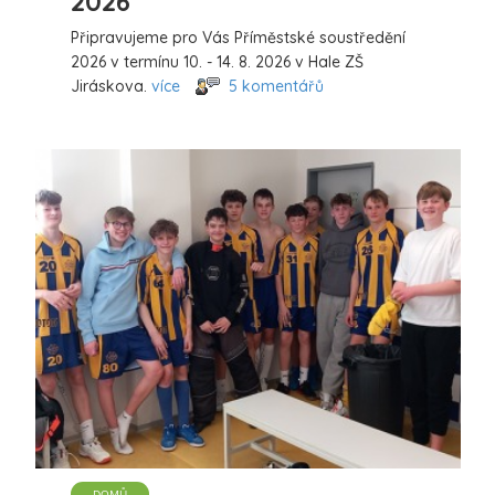
2026
Připravujeme pro Vás Příměstské soustředění
2026 v termínu 10. - 14. 8. 2026 v Hale ZŠ
Jiráskova.
více
5 komentářů
DOMŮ