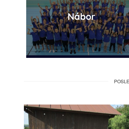
Nábor
POSLE