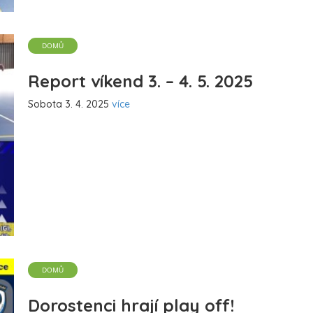
DOMŮ
Report víkend 3. – 4. 5. 2025
Sobota 3. 4. 2025
více
DOMŮ
Dorostenci hrají play off!