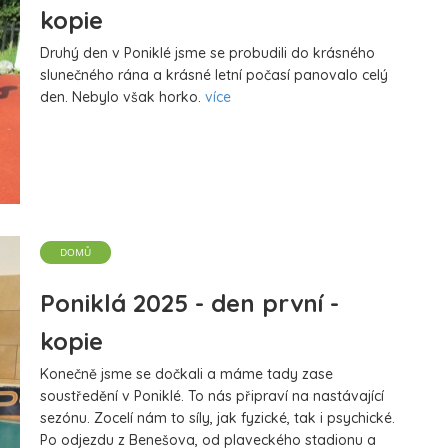
kopie
Druhý den v Poniklé jsme se probudili do krásného
slunečného rána a krásné letní počasí panovalo celý
den. Nebylo však horko.
více
DOMŮ
Poniklá 2025 - den první -
kopie
Konečně jsme se dočkali a máme tady zase
soustředění v Poniklé. To nás připraví na nastávající
sezónu. Zocelí nám to síly, jak fyzické, tak i psychické.
Po odjezdu z Benešova, od plaveckého stadionu a