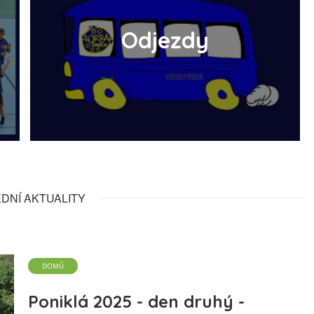
Odjezdy
DNÍ AKTUALITY
DOMŮ
Poniklá 2025 - den druhý -