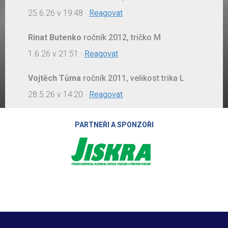
25.6.26 v 19:48
·
Reagovat
Rinat Butenko
ročník 2012, tričko M
1.6.26 v 21:51
·
Reagovat
Vojtěch Tůma
ročník 2011, velikost trika L
28.5.26 v 14:20
·
Reagovat
PARTNEŘI A SPONZOŘI