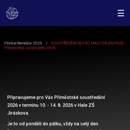
☰
Připravujeme pro Vás Příměstské soustředění
2026 v termínu 10. - 14. 8. 2026 v Hale ZŠ
Jiráskova.
Je to od pondělí do pátku, vždy na celý den.