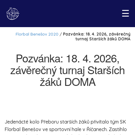
☰
Pozvánka: 18. 4. 2026,
závěrečný turnaj Starších
žáků DOMA
Jedenácté kolo Přeboru starších žáků přivítalo tým SK
Florbal Benešov ve sportovní hale v Říčanech. Zastihlo