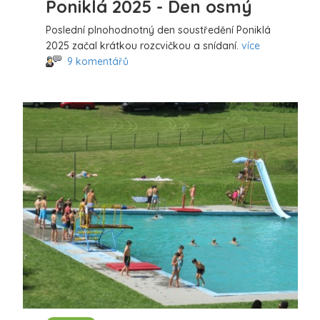
Poniklá 2025 - Den osmý
Poslední plnohodnotný den soustředění Poniklá
2025 začal krátkou rozcvičkou a snídaní.
více
9 komentářů