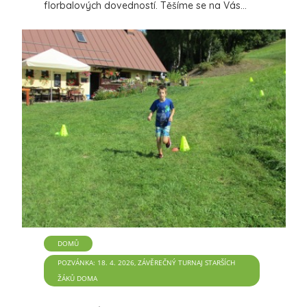
florbalových dovedností. Těšíme se na Vás...
více
6 komentářů
DOMŮ
POZVÁNKA: 18. 4. 2026, ZÁVĚREČNÝ TURNAJ STARŠÍCH
ŽÁKŮ DOMA