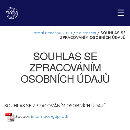
☰
SOUHLAS SE
ZPRACOVÁNÍM
OSOBNÍCH ÚDAJŮ
SOUHLAS SE ZPRACOVÁNÍM OSOBNÍCH ÚDAJŮ
Soubor:
informace-gdpr.pdf