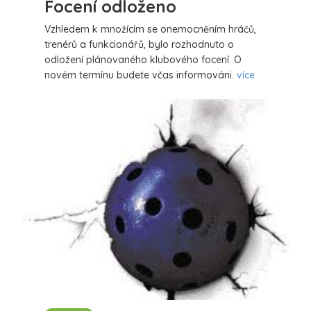
Focení odloženo
Vzhledem k množícím se onemocněním hráčů,
trenérů a funkcionářů, bylo rozhodnuto o
odložení plánovaného klubového focení. O
novém termínu budete včas informováni.
více