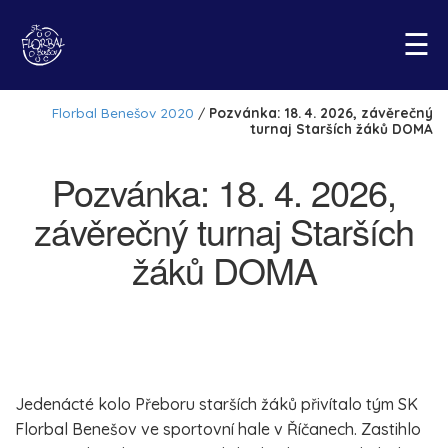
☰
Pozvánka: 18. 4. 2026,
závěrečný turnaj Starších
žáků DOMA
Jedenácté kolo Přeboru starších žáků přivítalo tým SK
Florbal Benešov ve sportovní hale v Říčanech. Zastihlo