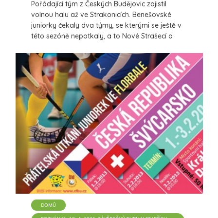
Pořádající tým z Českých Budějovic zajistil
volnou halu až ve Strakonicích. Benešovské
juniorky čekaly dva týmy, se kterými se ještě v
této sezóně nepotkaly, a to Nové Strašecí a
pražské Elite.
více
DOMŮ