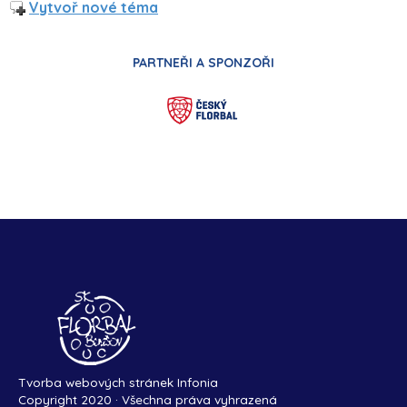
Vytvoř nové téma
PARTNEŘI A SPONZOŘI
Tvorba webových stránek Infonia
Copyright 2020 · Všechna práva vyhrazená