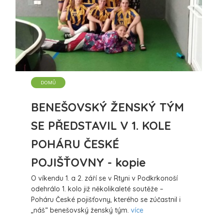
DOMŮ
BENEŠOVSKÝ ŽENSKÝ TÝM
SE PŘEDSTAVIL V 1. KOLE
POHÁRU ČESKÉ
POJIŠŤOVNY - kopie
O víkendu 1. a 2. září se v Rtyni v Podkrkonoší
odehrálo 1. kolo již několikaleté soutěže –
Poháru České pojišťovny, kterého se zúčastnil i
„náš“ benešovský ženský tým.
více