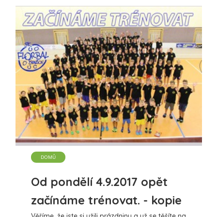
DOMŮ
Od pondělí 4.9.2017 opět
začínáme trénovat. - kopie
Věříme, že jste si užili prázdniny a už se těšíte na