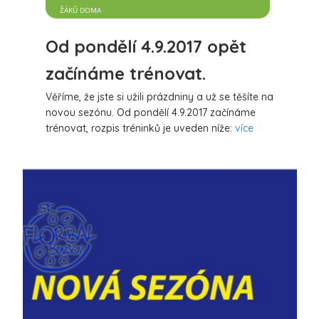
ŽÁKŮ DOMA
Od pondělí 4.9.2017 opět
začínáme trénovat.
Věříme, že jste si užili prázdniny a už se těšíte na
novou sezónu. Od pondělí 4.9.2017 začínáme
trénovat, rozpis tréninků je uveden níže:
více