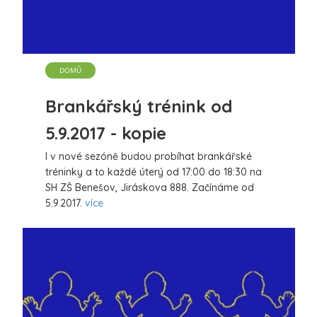
DOMŮ
Brankářský trénink od
5.9.2017 - kopie
I v nové sezóně budou probíhat brankářské
tréninky a to každé úterý od 17:00 do 18:30 na
SH ZŠ Benešov, Jiráskova 888. Začínáme od
5.9.2017.
více