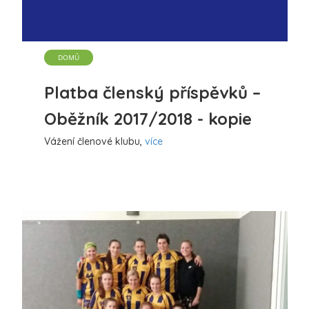
DOMŮ
Platba členský příspěvků –
Oběžník 2017/2018 - kopie
Vážení členové klubu,
více