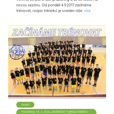
novou sezónu. Od pondělí 4.9.2017 začínáme
trénovat, rozpis tréninků je uveden níže:
více
DOMŮ
POZVÁNKA: 18. 4. 2026, ZÁVĚREČNÝ TURNAJ STARŠÍCH