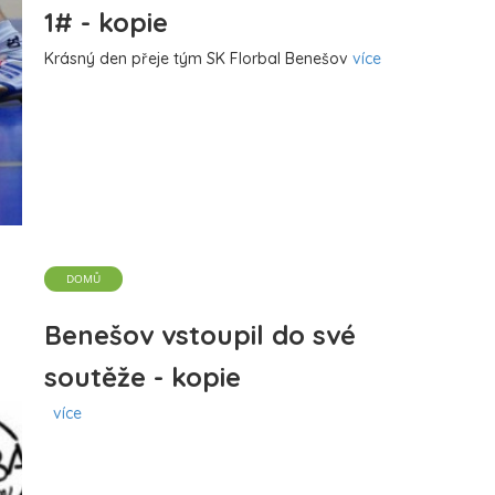
1# - kopie
Krásný den přeje tým SK Florbal Benešov
více
DOMŮ
Benešov vstoupil do své
soutěže - kopie
více