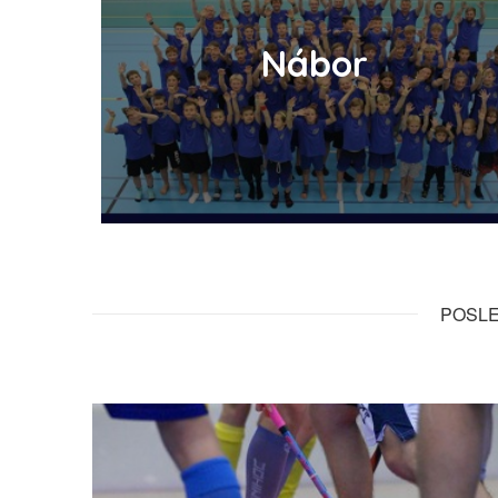
Nábor
POSLE