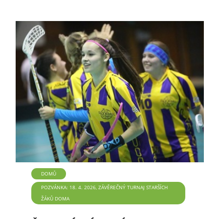
DOMŮ
POZVÁNKA: 18. 4. 2026, ZÁVĚREČNÝ TURNAJ STARŠÍCH
ŽÁKŮ DOMA