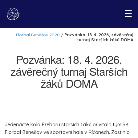
☰
Pozvánka: 18. 4. 2026,
závěrečný turnaj Starších
žáků DOMA
Jedenácté kolo Přeboru starších žáků přivítalo tým SK
Florbal Benešov ve sportovní hale v Říčanech. Zastihlo