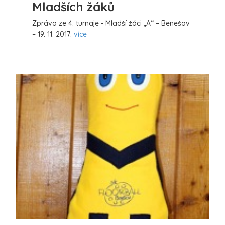
Mladších žáků
Zpráva ze 4. turnaje - Mladší žáci „A“ – Benešov
– 19. 11. 2017:
více