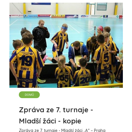
DOMŮ
Zpráva ze 7. turnaje -
Mladší žáci - kopie
Zpráva ze 7. turnaje - Mladší žáci „A“ – Praha