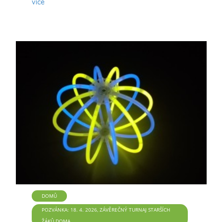
více
DOMŮ
POZVÁNKA: 18. 4. 2026, ZÁVĚREČNÝ TURNAJ STARŠÍCH
ŽÁKŮ DOMA