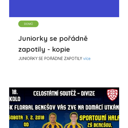
DOMŮ
Juniorky se pořádně
zapotily - kopie
JUNIORKY SE POŘÁDNĚ ZAPOTILY
více