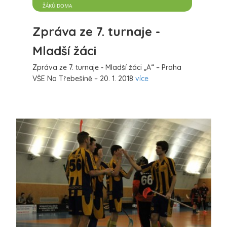
ŽÁKŮ DOMA
Zpráva ze 7. turnaje -
Mladší žáci
Zpráva ze 7. turnaje - Mladší žáci „A“ – Praha
VŠE Na Třebešíně – 20. 1. 2018
více