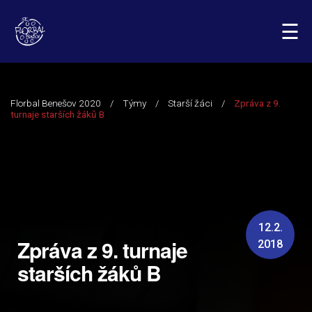
☰
12.2.
Zpráva z 9. turnaje
2018
starších žáků B