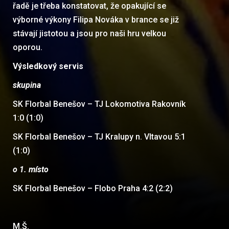
řadě je třeba konstatovat, že opakující se
výborné výkony Filipa Nováka v brance se již
stávají jistotou a jsou pro naši hru velkou
oporou.
Výsledkový servis
skupina
SK Florbal Benešov – TJ Lokomotiva Rakovník
1:0 (1:0)
SK Florbal Benešov – TJ Kralupy n. Vltavou 5:1
(1:0)
o 1. místo
SK Florbal Benešov – Flobo Praha 4:2 (2:2)
M.Š.