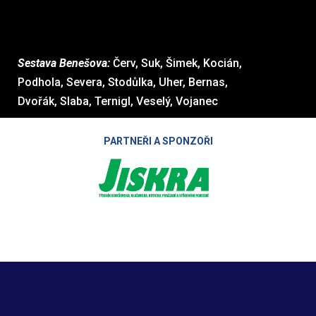
Sestava Benešova:
Červ, Suk, Šimek, Kocián,
Podhola, Severa, Stodůlka, Uher, Bernas,
Dvořák, Slaba, Ternigl, Veselý, Vojanec
PARTNEŘI A SPONZOŘI