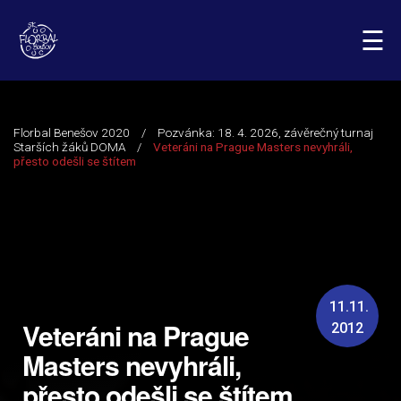
☰
11.11.
Veteráni na Prague
2012
Masters nevyhráli,
přesto odešli se štítem