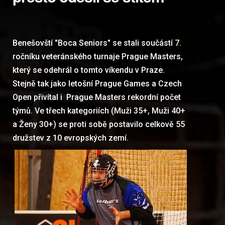
Benešovští "Boca Seniors" se stali součástí 7.
ročníku veteránského turnaje Prague Masters,
který se odehrál o tomto víkendu v Praze.
Stejně tak jako letošní Prague Games a Czech
Open přivítal i Prague Masters rekordní počet
týmů. Ve třech kategoriích (Muži 35+, Muži 40+
a Ženy 30+) se proti sobě postavilo celkově 55
družstev z 10 evropských zemí.