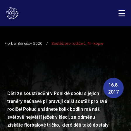
☰
16.8.
2017
Děti ze soustředění v Poniklé spolu s jejich
trenéry neúnavě připravují další soutěž pro své
rodiče! Pokud uhádnete kolik bodlin má náš
světově největší ježek v kleci, za odměnu
získáte florbalové tričko, které děti také dostaly