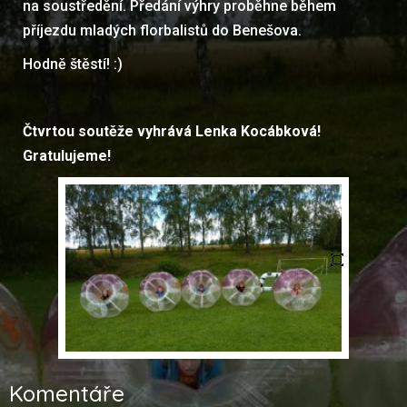
na soustředění. Předání výhry proběhne během
příjezdu mladých florbalistů do Benešova.
Hodně štěstí! :)
Čtvrtou soutěže vyhrává Lenka Kocábková!
Gratulujeme!
Komentáře