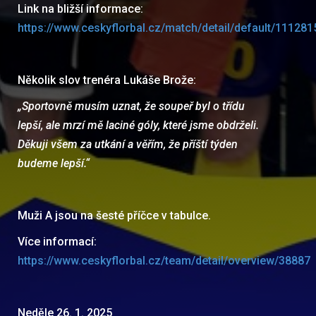
Link na bližší informace:
https://www.ceskyflorbal.cz/match/detail/default/111281
Několik slov trenéra Lukáše Brože:
„Sportovně musím uznat, že soupeř byl o třídu
lepší, ale mrzí mě laciné góly, které jsme obdrželi.
Děkuji všem za utkání a věřím, že příští týden
budeme lepší.“
Muži A jsou na šesté příčce v tabulce.
Více informací:
https://www.ceskyflorbal.cz/team/detail/overview/38887
Neděle 26. 1. 2025