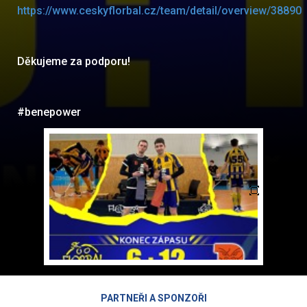
https://www.ceskyflorbal.cz/team/detail/overview/38890
Děkujeme za podporu!
#benepower
PARTNEŘI A SPONZOŘI