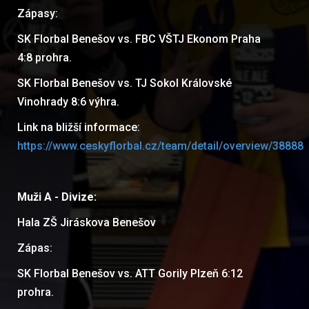
Zápasy:
SK Florbal Benešov vs. FBC VŠTJ Ekonom Praha
4:8 prohra.
SK Florbal Benešov vs. TJ Sokol Královské
Vinohrady 8:6 výhra.
Link na bližší informace:
https://www.ceskyflorbal.cz/team/detail/overview/38888
Muži A - Divize:
Hala ZŠ Jiráskova Benešov
Zápas:
SK Florbal Benešov vs. ATT Gorily Plzeň 6:12
prohra.