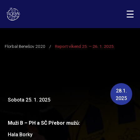
☰
28.1.
2025
Sobota 25. 1. 2025
Muži B – PH a SČ Přebor mužů:
Hala Borky