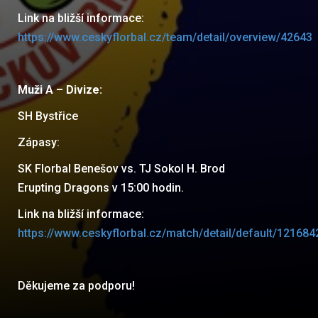
Link na bližší informace:
https://www.ceskyflorbal.cz/team/detail/overview/42643
Muži A – Divize:
SH Bystřice
Zápasy:
SK Florbal Benešov vs. TJ Sokol H. Brod
Erupting Dragons v 15:00 hodin.
Link na bližší informace:
https://www.ceskyflorbal.cz/match/detail/default/121684
Děkujeme za podporu!