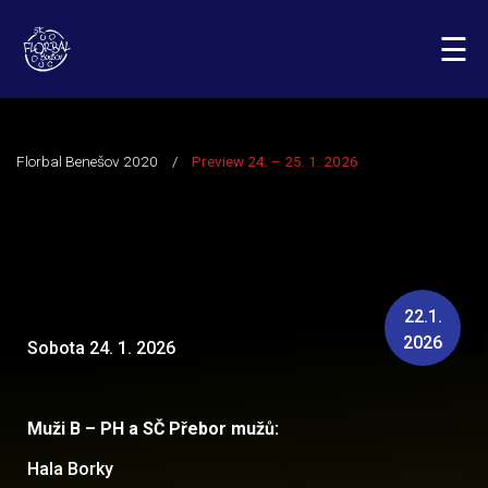
☰
22.1.
2026
Sobota 24. 1. 2026
Muži B – PH a SČ Přebor mužů:
Hala Borky