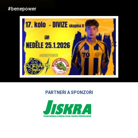
#benepower
PARTNEŘI A SPONZOŘI