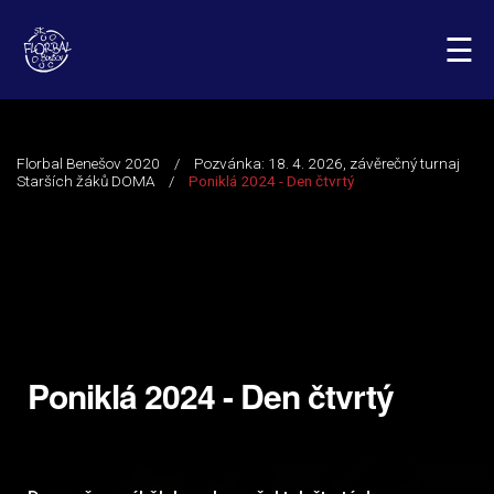
☰
Poniklá 2024 - Den čtvrtý