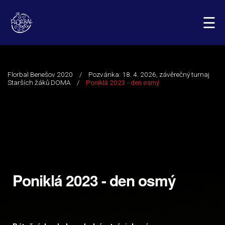
☰
Poniklá 2023 - den osmý