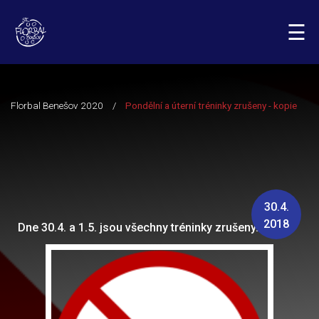
☰
30.4.
2018
Dne 30.4. a 1.5. jsou všechny tréninky zrušeny.