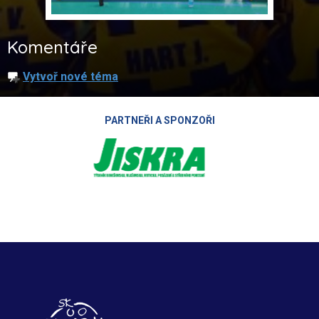
Komentáře
Vytvoř nové téma
PARTNEŘI A SPONZOŘI