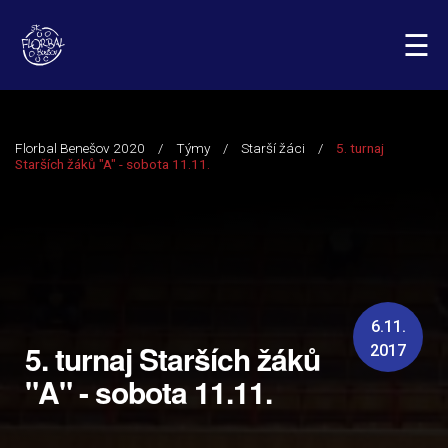
☰
6.11.
5. turnaj Starších žáků
2017
"A" - sobota 11.11.